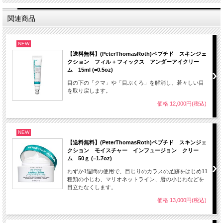
関連商品
NEW
【送料無料】(PeterThomasRoth)ペプチド スキンジェ
クション フィル + フィックス アンダーアイクリー
ム 15ml (=0.5oz)
目の下の「クマ」や「目ぶくろ」を解消し、若々しい目
を取り戻します。
価格:12,000円(税込)
NEW
【送料無料】(PeterThomasRoth)ペプチド スキンジェ
クション モイスチャー インフュージョン クリー
ム 50ｇ (=1.7oz)
わずか1週間の使用で、目じりのカラスの足跡をはじめ11
種類の小じわ、マリオネットライン、唇の小じわなどを
目立たなくします。
価格:13,000円(税込)