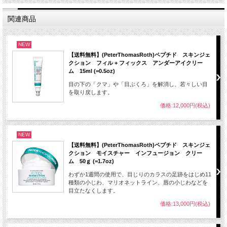
関連商品
NEW
【送料無料】(PeterThomasRoth)ペプチド スキンジェ
クション フィル + フィックス アンダーアイクリー
ム 15ml (=0.5oz)
目の下の「クマ」や「目ぶくろ」を解消し、若々しい目
を取り戻します。
価格:12,000円(税込)
NEW
【送料無料】(PeterThomasRoth)ペプチド スキンジェ
クション モイスチャー インフュージョン クリー
ム 50ｇ (=1.7oz)
わずか1週間の使用で、目じりのカラスの足跡をはじめ11
種類の小じわ、マリオネットライン、唇の小じわなどを
目立たなくします。
価格:13,000円(税込)