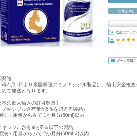
返品について
国発送
025年5月1日より米国発送のミノキシジル製品は、輸出安全検
とめて発送となります。
日本の個人輸入の許可数量】
ミノキシジル含有量が5％を超える製品）
用法・用量からみて 1か月分(60ml)以内
ノキシジル含有量が5％以下の製品
用法・用量からみて 2か月分(60ml*2)以内