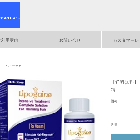
ご利用案内
お問い合せ
カスタマーレ
ヘアーケア
【送料無料】リ
箱
価格:
数量: