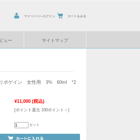
マイページへログイン
カートをみる
ビュー
サイトマップ
ポゲイン 女性用 3% 60ml *2
¥11,000
(税込)
[ポイント還元 330ポイント～]
セット