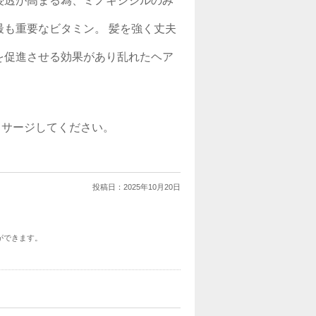
浸透が高まる為、ミノキシジルのみ
も重要なビタミン。 髪を強く丈夫
を促進させる効果があり乱れたヘア
ッサージしてください。
投稿日：
2025年10月20日
ができます。