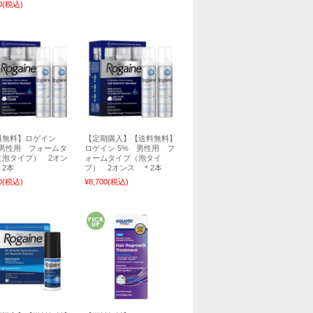
0
(税込)
料無料】ロゲイン
【定期購入】【送料無料】
 男性用 フォームタ
ロゲイン 5% 男性用 フ
（泡タイプ） 2オン
ォームタイプ（泡タイ
2本
プ） 2オンス ＊2本
0
(税込)
¥8,700
(税込)