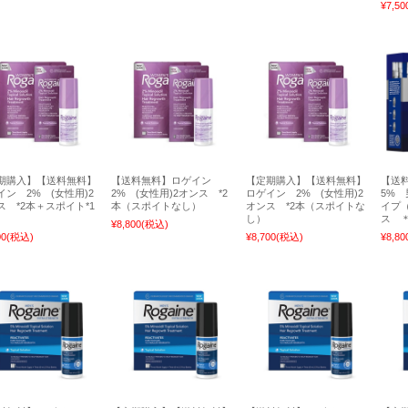
¥7,50
期購入】【送料無料】
【送料無料】ロゲイン
【定期購入】【送料無料】
【送
イン 2% (女性用)2
2% (女性用)2オンス *2
ロゲイン 2% (女性用)2
5%
ス *2本＋スポイト*1
本（スポイトなし）
オンス *2本（スポイトな
イプ
し）
ス ＊
¥8,800
(税込)
00
(税込)
¥8,700
(税込)
¥8,80