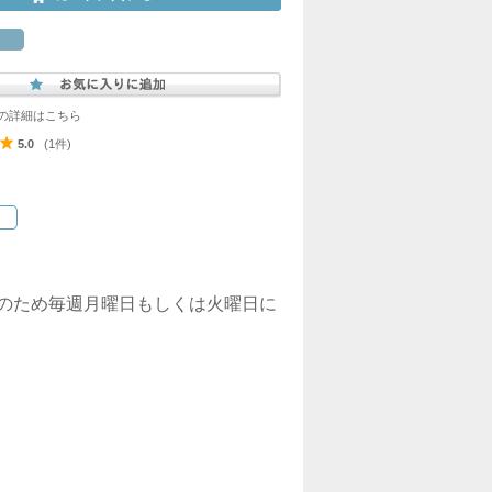
の詳細はこちら
5.0
(1件)
査のため毎週月曜日もしくは火曜日に