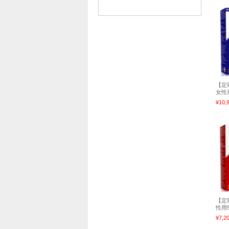
【定
女性用
¥10,
【定
性用5
¥7,2