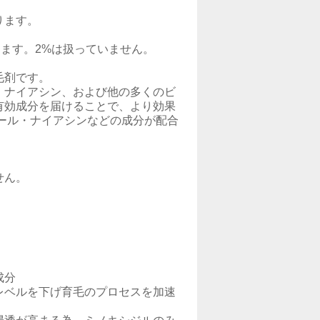
ります。
ります。2%は扱っていません。
毛剤です。
、ナイアシン、および他の多くのビ
有効成分を届けることで、より効果
ール・ナイアシンなどの成分が配合
。
せん。
成分
レベルを下げ育毛のプロセスを加速