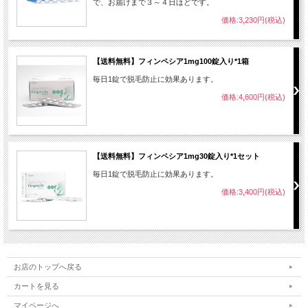
で、お届けまで３～４日ほどです。
価格:3,230円(税込)
【送料無料】フィンペシア1mg100錠入り*1箱
毎日1錠で脱毛防止に効果あります。
価格:4,600円(税込)
【送料無料】フィンペシア1mg30錠入り*1セット
毎日1錠で脱毛防止に効果あります。
価格:3,400円(税込)
お店のトップへ戻る
カートを見る
マイページへ